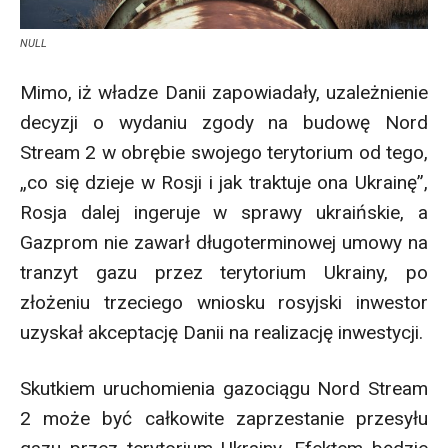
NULL
Mimo, iż władze Danii zapowiadały, uzależnienie
decyzji o wydaniu zgody na budowę Nord
Stream 2 w obrębie swojego terytorium od tego,
„co się dzieje w Rosji i jak traktuje ona Ukrainę”,
Rosja dalej ingeruje w sprawy ukraińskie, a
Gazprom nie zawarł długoterminowej umowy na
tranzyt gazu przez terytorium Ukrainy, po
złożeniu trzeciego wniosku rosyjski inwestor
uzyskał akceptację Danii na realizację inwestycji.
Skutkiem uruchomienia gazociągu Nord Stream
2 może być całkowite zaprzestanie przesyłu