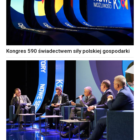
Kongres 590 świadectwem siły polskiej gospodarki