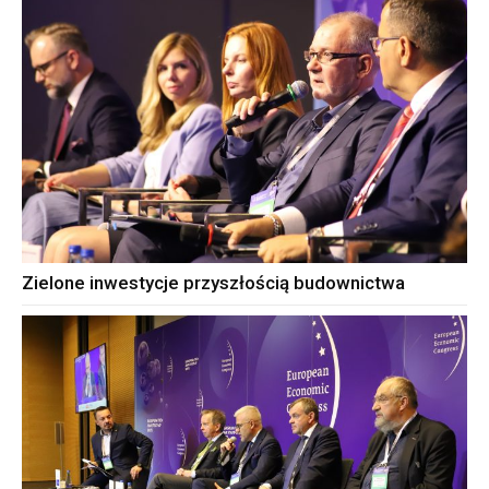
Zielone inwestycje przyszłością budownictwa