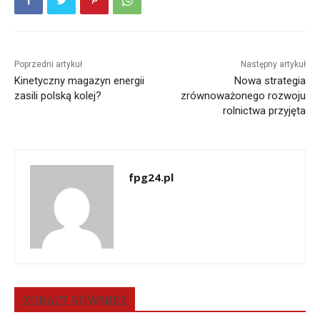
Poprzedni artykuł
Następny artykuł
Kinetyczny magazyn energii
Nowa strategia
zasili polską kolej?
zrównoważonego rozwoju
rolnictwa przyjęta
fpg24.pl
ZOBACZ RÓWNIEŻ