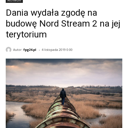
Archiwum
Dania wydała zgodę na
budowę Nord Stream 2 na jej
terytorium
-
Autor:
fpg24.pl
4 listopada 2019 0:00