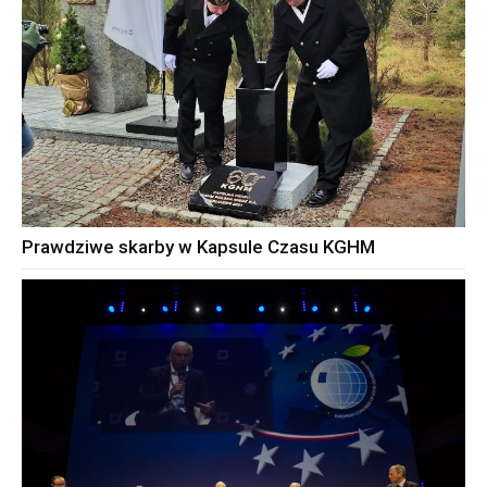
Prawdziwe skarby w Kapsule Czasu KGHM