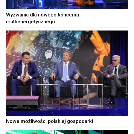
Wyzwania dla nowego koncernu
multienergetycznego
Nowe możliwości polskiej gospodarki