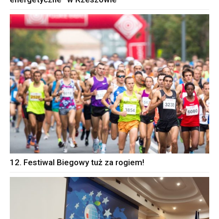
12. Festiwal Biegowy tuż za rogiem!