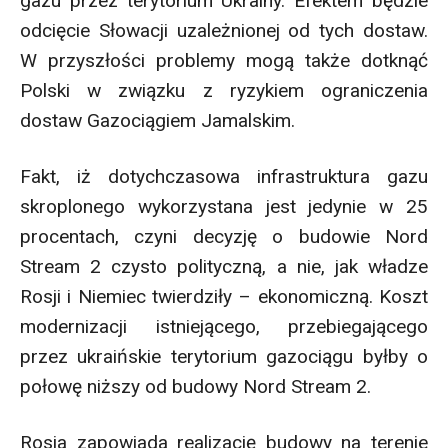
gazu przez terytorium Ukrainy. Efektem będzie
odcięcie Słowacji uzależnionej od tych dostaw.
W przyszłości problemy mogą także dotknąć
Polski w związku z ryzykiem ograniczenia
dostaw Gazociągiem Jamalskim.
Fakt, iż dotychczasowa infrastruktura gazu
skroplonego wykorzystana jest jedynie w 25
procentach, czyni decyzję o budowie Nord
Stream 2 czysto polityczną, a nie, jak władze
Rosji i Niemiec twierdziły – ekonomiczną. Koszt
modernizacji istniejącego, przebiegającego
przez ukraińskie terytorium gazociągu byłby o
połowę niższy od budowy Nord Stream 2.
Rosja zapowiada realizację budowy na terenie