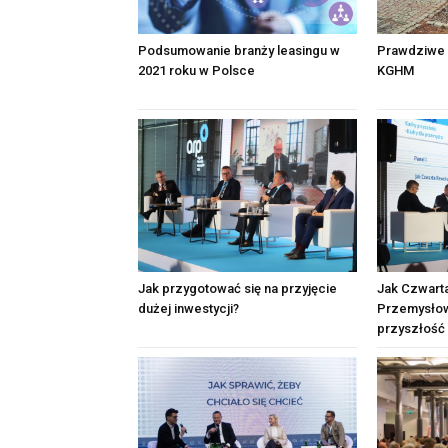
Podsumowanie branży leasingu w
Prawdziwe 
2021 roku w Polsce
KGHM
Jak przygotować się na przyjęcie
Jak Czwart
dużej inwestycji?
Przemysłow
przyszłość