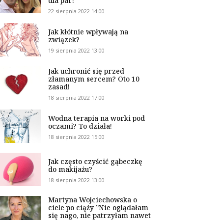
dla par!
22 sierpnia 2022 14:00
Jak kłótnie wpływają na
związek?
19 sierpnia 2022 13:00
Jak uchronić się przed
złamanym sercem? Oto 10
zasad!
18 sierpnia 2022 17:00
Wodna terapia na worki pod
oczami? To działa!
18 sierpnia 2022 15:00
Jak często czyścić gąbeczkę
do makijażu?
18 sierpnia 2022 13:00
Martyna Wojciechowska o
ciele po ciąży ”Nie oglądałam
się nago, nie patrzyłam nawet