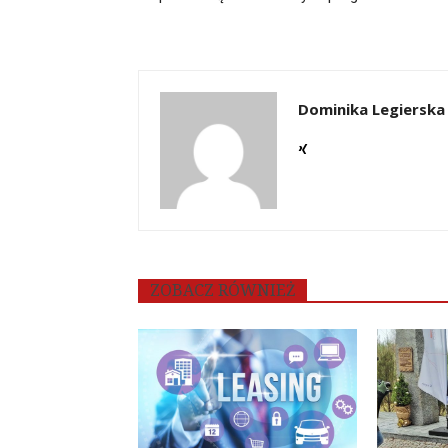
Dominika Legierska
ZOBACZ RÓWNIEŻ