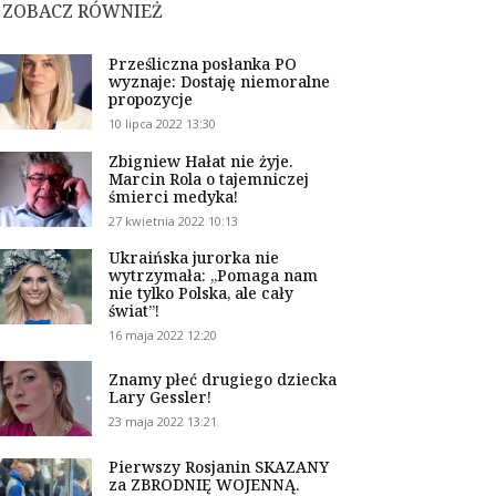
ZOBACZ RÓWNIEŻ
Prześliczna posłanka PO
wyznaje: Dostaję niemoralne
propozycje
10 lipca 2022 13:30
Zbigniew Hałat nie żyje.
Marcin Rola o tajemniczej
śmierci medyka!
27 kwietnia 2022 10:13
Ukraińska jurorka nie
wytrzymała: „Pomaga nam
nie tylko Polska, ale cały
świat”!
16 maja 2022 12:20
Znamy płeć drugiego dziecka
Lary Gessler!
23 maja 2022 13:21
Pierwszy Rosjanin SKAZANY
za ZBRODNIĘ WOJENNĄ.