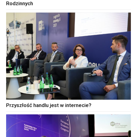
Rodzinnych
Przyszłość handlu jest w internecie?