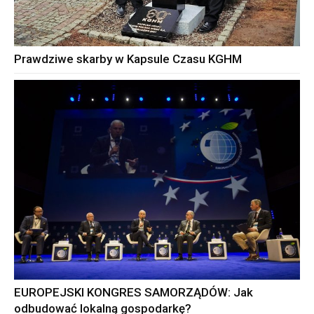
Prawdziwe skarby w Kapsule Czasu KGHM
EUROPEJSKI KONGRES SAMORZĄDÓW: Jak
odbudować lokalną gospodarkę?