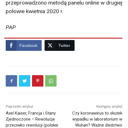
przeprowadzono metodą panelu online w drugiej
połowie kwietnia 2020 r.
PAP
Facebook
Twitter
Poprzedni artykuł
Następny artykuł
Axel Kaiser, Francja i Stany
Czy koronawirus to skutek
Zjednoczone – Rewolucja
wypadku w laboratorium w
przeciwko rewolucji (polskie
Wuhan? Ważne śledztwo