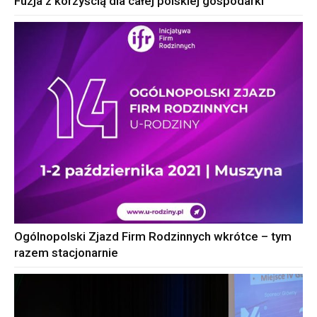
Fuzja z korzyścią dla całej polskiej gospodarki
Ogólnopolski Zjazd Firm Rodzinnych wkrótce – tym
razem stacjonarnie