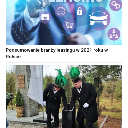
Podsumowanie branży leasingu w 2021 roku w
Polsce