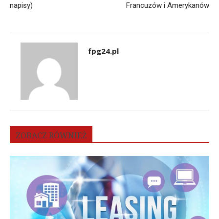
napisy)
Francuzów i Amerykanów
fpg24.pl
ZOBACZ RÓWNIEŻ