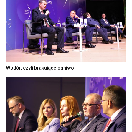
Wodór, czyli brakujące ogniwo