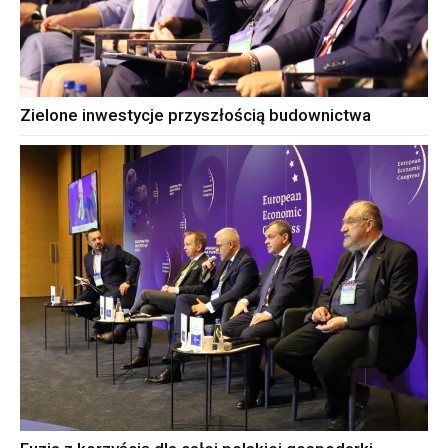
Zielone inwestycje przyszłością budownictwa