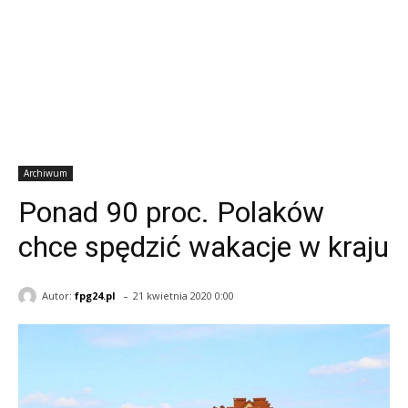
Archiwum
Ponad 90 proc. Polaków
chce spędzić wakacje w kraju
-
Autor:
fpg24.pl
21 kwietnia 2020 0:00