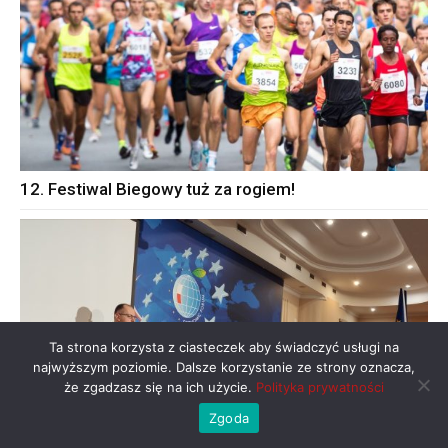
12. Festiwal Biegowy tuż za rogiem!
Ta strona korzysta z ciasteczek aby świadczyć usługi na
najwyższym poziomie. Dalsze korzystanie ze strony oznacza,
że zgadzasz się na ich użycie.
Polityka prywatności
Zgoda