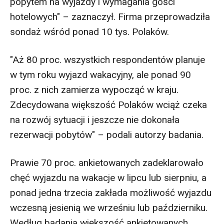
popytem na wyjazdy i wymagania gości
hotelowych" – zaznaczył. Firma przeprowadziła
sondaż wśród ponad 10 tys. Polaków.
"Aż 80 proc. wszystkich respondentów planuje
w tym roku wyjazd wakacyjny, ale ponad 90
proc. z nich zamierza wypocząć w kraju.
Zdecydowana większość Polaków wciąż czeka
na rozwój sytuacji i jeszcze nie dokonała
rezerwacji pobytów" – podali autorzy badania.
Prawie 70 proc. ankietowanych zadeklarowało
chęć wyjazdu na wakacje w lipcu lub sierpniu, a
ponad jedna trzecia zakłada możliwość wyjazdu
wczesną jesienią we wrześniu lub październiku.
Według badania większość ankietowanych