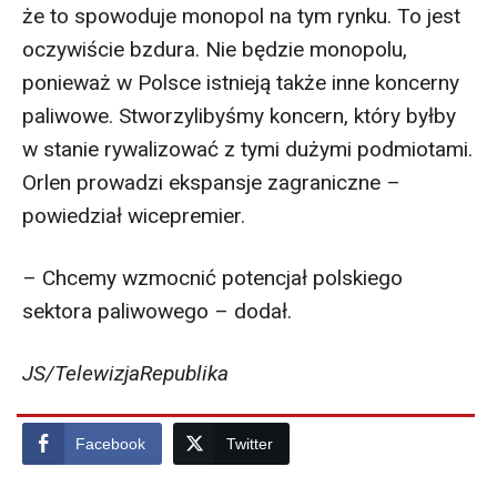
że to spowoduje monopol na tym rynku. To jest
oczywiście bzdura. Nie będzie monopolu,
ponieważ w Polsce istnieją także inne koncerny
paliwowe. Stworzylibyśmy koncern, który byłby
w stanie rywalizować z tymi dużymi podmiotami.
Orlen prowadzi ekspansje zagraniczne –
powiedział wicepremier.
– Chcemy wzmocnić potencjał polskiego
sektora paliwowego – dodał.
JS/TelewizjaRepublika
Facebook
Twitter