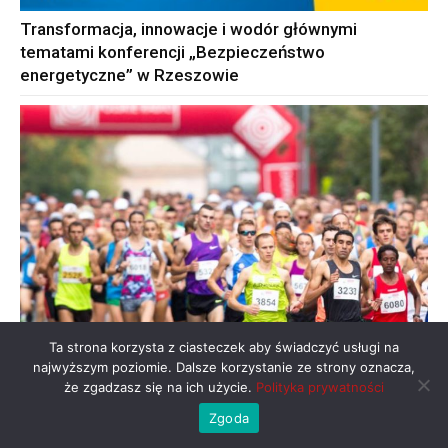
Transformacja, innowacje i wodór głównymi
tematami konferencji „Bezpieczeństwo
energetyczne” w Rzeszowie
Ta strona korzysta z ciasteczek aby świadczyć usługi na
najwyższym poziomie. Dalsze korzystanie ze strony oznacza,
że zgadzasz się na ich użycie.
Polityka prywatności
12. Festiwal Biegowy tuż za rogiem!
Zgoda