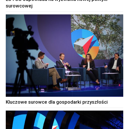
surowcowej
Kluczowe surowce dla gospodarki przyszłości