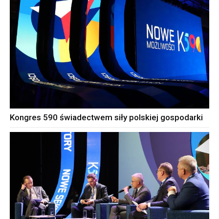
Kongres 590 świadectwem siły polskiej gospodarki