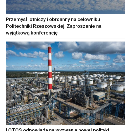
Przemysł lotniczy i obronnny na celowniku
Politechniki Rzeszowskiej. Zaproszenie na
wyjątkową konferencję
LOTOS odpowiada na wyzwania nowej polityki