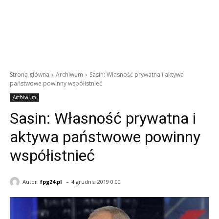
Strona główna
Archiwum
Sasin: Własność prywatna i aktywa
państwowe powinny współistnieć
Archiwum
Sasin: Własność prywatna i
aktywa państwowe powinny
współistnieć
-
Autor:
fpg24.pl
4 grudnia 2019 0:00