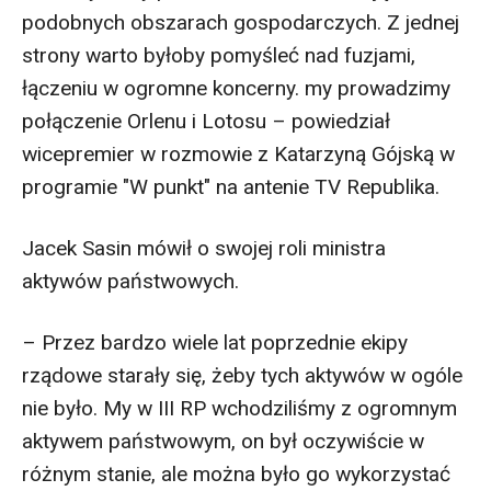
podobnych obszarach gospodarczych. Z jednej
strony warto byłoby pomyśleć nad fuzjami,
łączeniu w ogromne koncerny. my prowadzimy
połączenie Orlenu i Lotosu – powiedział
wicepremier w rozmowie z Katarzyną Gójską w
programie "W punkt" na antenie TV Republika.
Jacek Sasin mówił o swojej roli ministra
aktywów państwowych.
– Przez bardzo wiele lat poprzednie ekipy
rządowe starały się, żeby tych aktywów w ogóle
nie było. My w III RP wchodziliśmy z ogromnym
aktywem państwowym, on był oczywiście w
różnym stanie, ale można było go wykorzystać