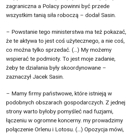
zagraniczna a Polacy powinni być przede
wszystkim tanią siła roboczą – dodał Sasin.
– Powstanie tego ministerstwa ma też pokazać,
że te aktywa to jest coś użytecznego, a nie coś,
co można tylko sprzedać. (…) My możemy
wspierać te podmioty. To jest moje zadanie,
żeby te działania były skoordynowane –
zaznaczył Jacek Sasin.
– Mamy firmy państwowe, które istnieją w
podobnych obszarach gospodarczych. Z jednej
strony warto byłoby pomyśleć nad fuzjami,
łączeniu w ogromne koncerny. my prowadzimy
połączenie Orlenu i Lotosu. (…) Opozycja mówi,