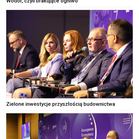
Wodór, czyli brakujące ogniwo
Zielone inwestycje przyszłością budownictwa