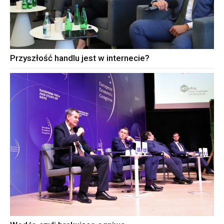
Przyszłość handlu jest w internecie?