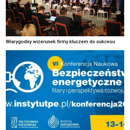
Wiarygodny wizerunek firmy kluczem do sukcesu