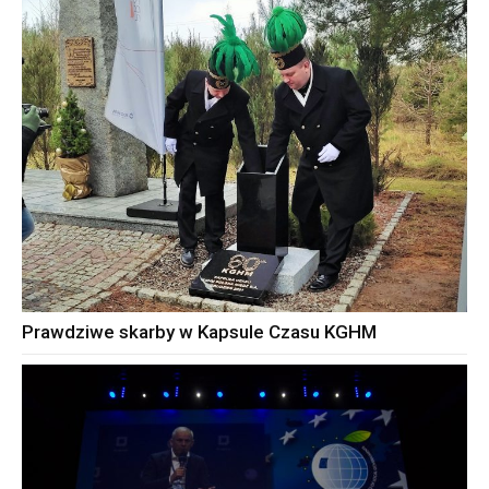
Prawdziwe skarby w Kapsule Czasu KGHM