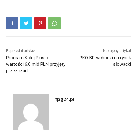
Poprzedni artykuł
Następny artykuł
Program Kolej Plus o
PKO BP wchodzi na rynek
wartości 6,6 mld PLN przyjęty
słowacki
przez rząd
fpg24.pl