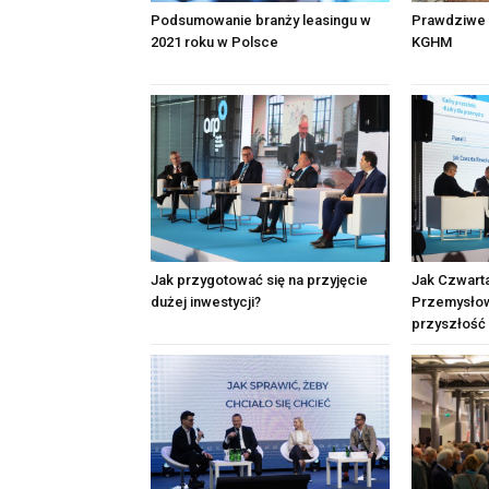
Podsumowanie branży leasingu w
Prawdziwe 
2021 roku w Polsce
KGHM
Jak przygotować się na przyjęcie
Jak Czwart
dużej inwestycji?
Przemysłow
przyszłość