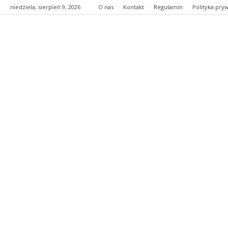
niedziela, sierpień 9, 2026
O nas
Kontakt
Regulamin
Polityka pry