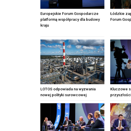
Europejskie Forum Gospodarcze
Łódzkie zap
platformą współpracy dla budowy
Forum Gos
kraju
LOTOS odpowiada na wyzwania
Kluczowe s
nowej polityki surowcowej
przyszłośc