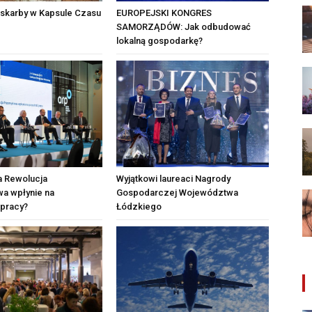
skarby w Kapsule Czasu
EUROPEJSKI KONGRES
SAMORZĄDÓW: Jak odbudować
lokalną gospodarkę?
a Rewolucja
Wyjątkowi laureaci Nagrody
a wpłynie na
Gospodarczej Województwa
 pracy?
Łódzkiego