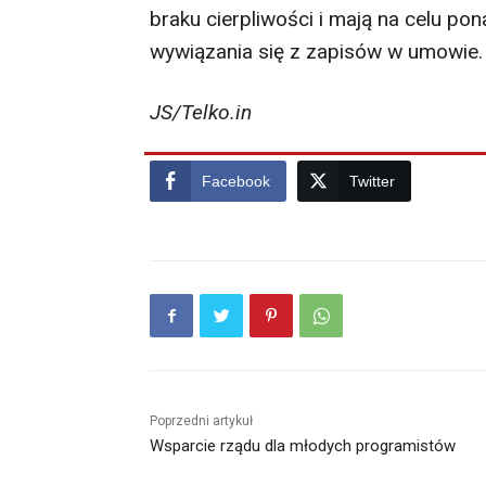
braku cierpliwości i mają na celu po
wywiązania się z zapisów w umowie.
JS/Telko.in
Facebook
Twitter
Poprzedni artykuł
Wsparcie rządu dla młodych programistów