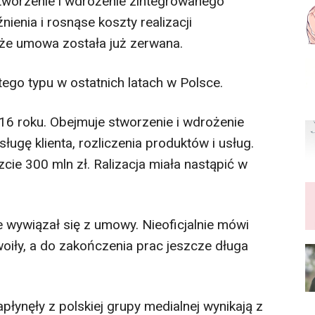
tworzenie i wdrożenie zintegrowanego
ienia i rosnąse koszty realizacji
, że umowa została już zerwana.
ego typu w ostatnich latach w Polsce.
6 roku. Obejmuje stworzenie i wdrożenie
gę klienta, rozliczenia produktów i usług.
zcie 300 mln zł. Ralizacja miała nastąpić w
ie wywiązał się z umowy. Nieoficjalnie mówi
woiły, a do zakończenia prac jeszcze długa
łynęły z polskiej grupy medialnej wynikają z