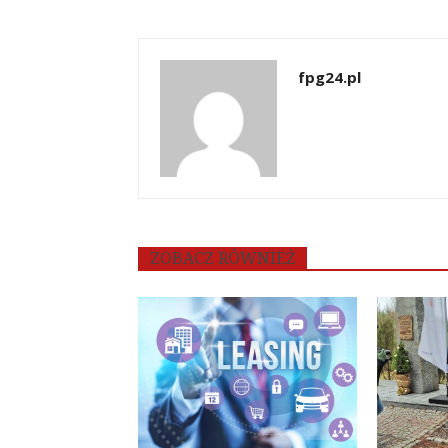
fpg24.pl
ZOBACZ RÓWNIEŻ