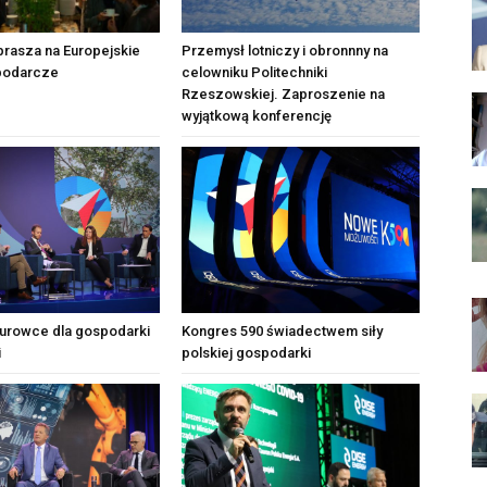
rasza na Europejskie
Przemysł lotniczy i obronnny na
podarcze
celowniku Politechniki
Rzeszowskiej. Zaproszenie na
wyjątkową konferencję
urowce dla gospodarki
Kongres 590 świadectwem siły
i
polskiej gospodarki