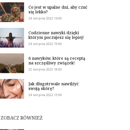
Co jest w upalne dni, aby czuć
się lekko?
24 sierpnia 2022 16:00
Codzienne nawyki dzięki
którym poczujesz się lepiej!
24 sierpnia 2022 19:00
6 nawyków, które są receptą
na szczęśliwy związek!
22 sierpnia 2022 18:00
Jak długotrwale nawilżyć
swoją skórę?
24 sierpnia 2022 13:00
ZOBACZ RÓWNIEŻ