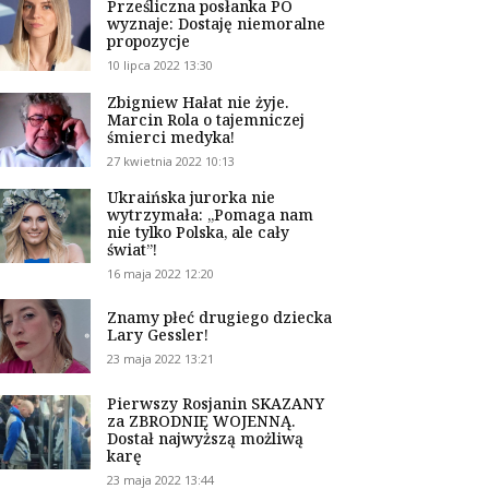
Prześliczna posłanka PO
wyznaje: Dostaję niemoralne
propozycje
10 lipca 2022 13:30
Zbigniew Hałat nie żyje.
Marcin Rola o tajemniczej
śmierci medyka!
27 kwietnia 2022 10:13
Ukraińska jurorka nie
wytrzymała: „Pomaga nam
nie tylko Polska, ale cały
świat”!
16 maja 2022 12:20
Znamy płeć drugiego dziecka
Lary Gessler!
23 maja 2022 13:21
Pierwszy Rosjanin SKAZANY
za ZBRODNIĘ WOJENNĄ.
Dostał najwyższą możliwą
karę
23 maja 2022 13:44