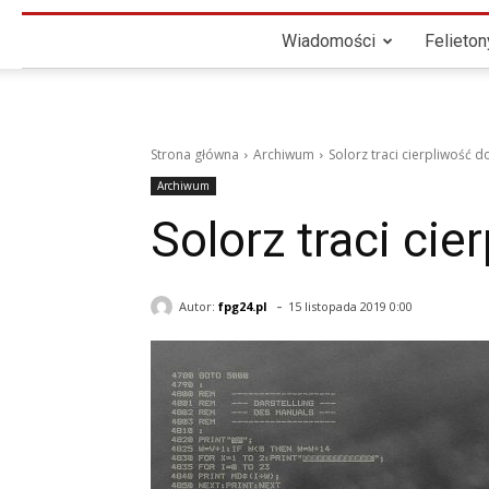
Wiadomości
Felieton
Strona główna
Archiwum
Solorz traci cierpliwość 
Archiwum
Solorz traci ci
-
Autor:
fpg24.pl
15 listopada 2019 0:00