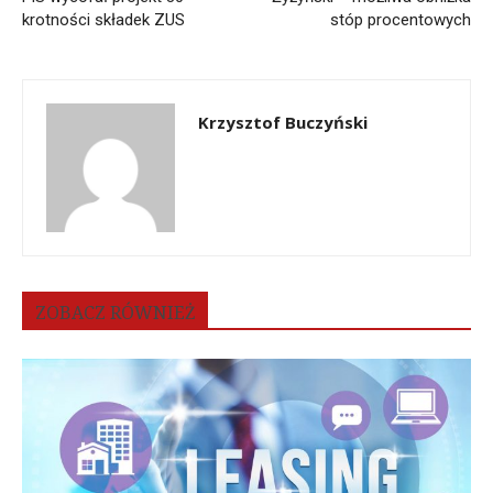
krotności składek ZUS
stóp procentowych
Krzysztof Buczyński
ZOBACZ RÓWNIEŻ