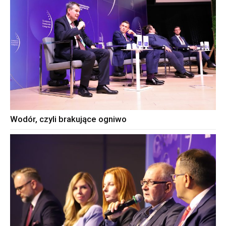
Wodór, czyli brakujące ogniwo