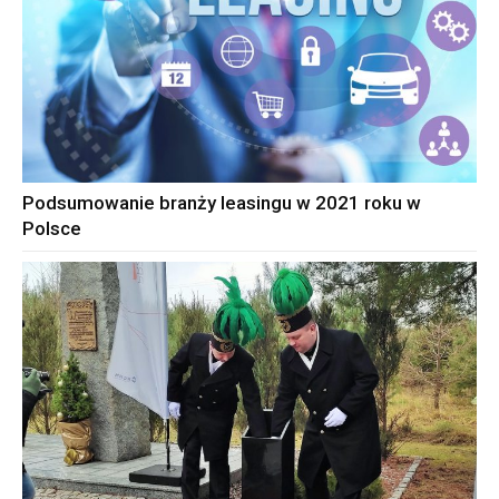
Podsumowanie branży leasingu w 2021 roku w
Polsce