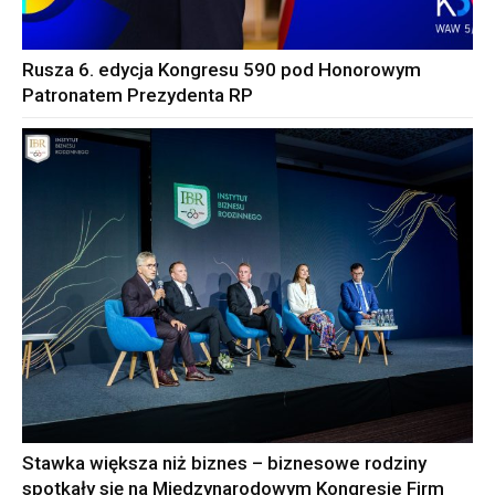
Rusza 6. edycja Kongresu 590 pod Honorowym
Patronatem Prezydenta RP
Stawka większa niż biznes – biznesowe rodziny
spotkały się na Międzynarodowym Kongresie Firm