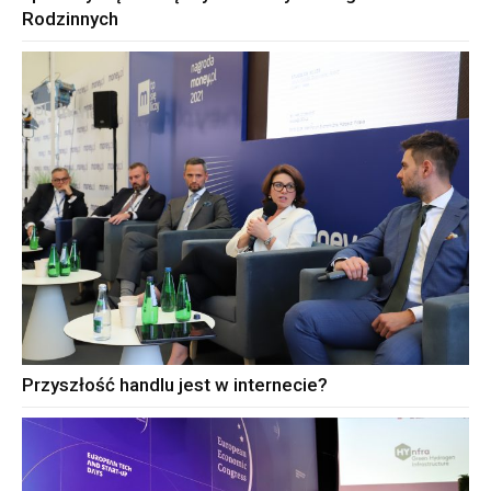
Rodzinnych
Przyszłość handlu jest w internecie?