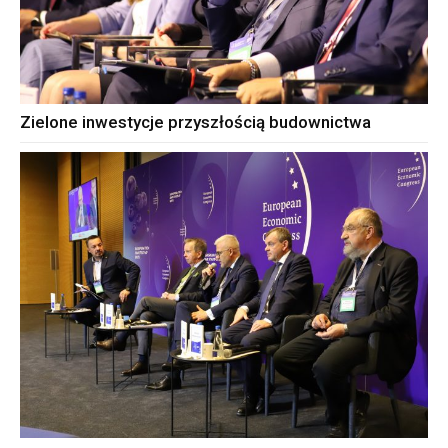
Zielone inwestycje przyszłością budownictwa