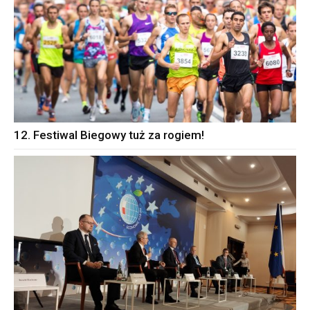
12. Festiwal Biegowy tuż za rogiem!