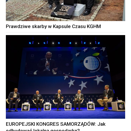
Prawdziwe skarby w Kapsule Czasu KGHM
EUROPEJSKI KONGRES SAMORZĄDÓW: Jak
odbudować lokalną gospodarkę?