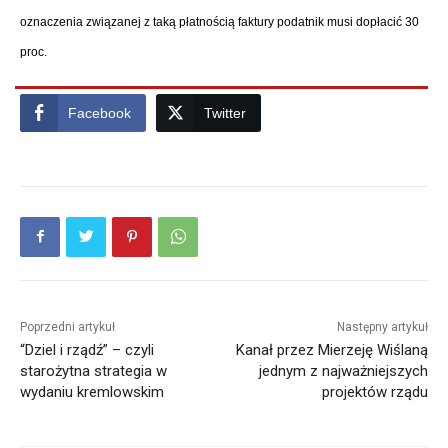
oznaczenia związanej z taką płatnością faktury podatnik musi dopłacić 30
proc.
Facebook
Twitter
Poprzedni artykuł
Następny artykuł
“Dziel i rządź” – czyli
Kanał przez Mierzeję Wiślaną
starożytna strategia w
jednym z najważniejszych
wydaniu kremlowskim
projektów rządu