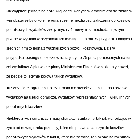
Niewątpliwe jedną z najdotkliwiej odczuwanych w ostatnim czasie zmian w
tym obszarze było kolejne ograniczenie możliwości zaliczania do kosztów
podatkowych wydatków związanych z firmowymi samochodami, w tym
przede wszystkim w przypadku ich leasingu i najmu. W przypadku małych i
średnich firm to jedna z ważniejszych pozycji kosztowych. Dziś w
przypadku leasingu do kosztów trafia jedynie 75 proc. poniesionych na ten
cel wydatków. A pierwotne plany Ministerstwa Finansów zakładały nawet,
że będzie to jedynie połowa takich wydatków.
Już wcześniej ograniczono też firmom możliwość zaliczania do kosztów
wydatków na usługi doradcze, wydatków reprezentacyjnych i wielu innych
popularnych kosztów.
Niektóre z tych ograniczeń mają charakter sankcyjny, tak jak wchodzące w
życie od nowego roku przepisy, które nie pozwolą zaliczyć do kosztów
podatkowych wydatków z faktur, które nie zostaną zapłacone na rachunek