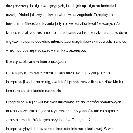
dużą rezerwą do ulg inwestycyjnych, takich jak np. ulga na badania i
rozwój. Diabeł jak zwykle tkwi bowiem w szczegółach. Przepisy dają
bowiem możliwość odliczania jedynie tzw. kosztów kwalifikowanych. A o
tym, co w praktyce zostanie lub nie zostanie za takie koszty uznane, w dużo
większym stopniu decyduje interpretacja urzędników skarbowych, niż to co
– jak mogłoby się wydawać – wynika z przepisów.
Koszty zabierane w interpretacjach
I to kolejny kluczowy element. Fiskus dużo uwagi przywiązuje do
interpretacji w obszarze ulg, zwolnień i przede wszystkim kosztów. Ma ku
temu zresztą doskonałe narzędzia.
Przepisy są w tej chwili tak skonstruowane, że do kosztów podatkowych
można zliczyć tylko to, co służy uzyskaniu przychodów lub co najmniej
zabezpieczeniu źródła tych przychodów. To daje duże pole do
interpretacyjnych harcy urzędnikom administracji skarbowej. W wielu