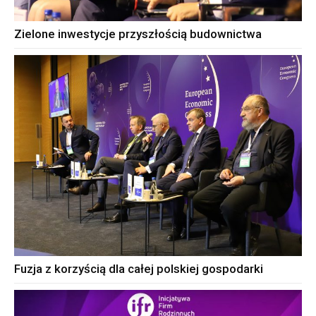
Zielone inwestycje przyszłością budownictwa
Fuzja z korzyścią dla całej polskiej gospodarki