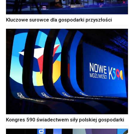
Kluczowe surowce dla gospodarki przyszłości
Kongres 590 świadectwem siły polskiej gospodarki