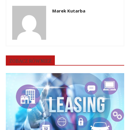
Marek Kutarba
ZOBACZ RÓWNIEŻ