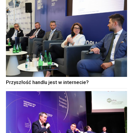
Przyszłość handlu jest w internecie?