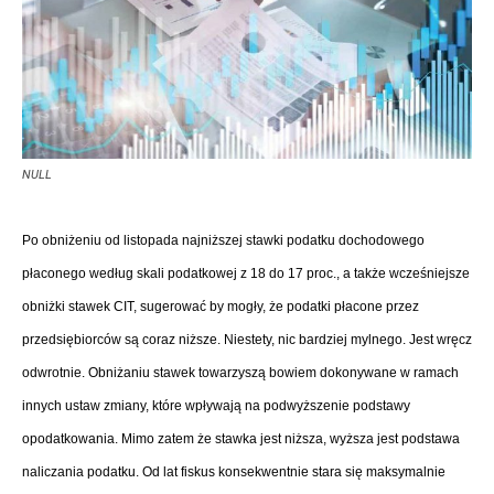
NULL
Po obniżeniu od listopada najniższej stawki podatku dochodowego
płaconego według skali podatkowej z 18 do 17 proc., a także wcześniejsze
obniżki stawek CIT, sugerować by mogły, że podatki płacone przez
przedsiębiorców są coraz niższe. Niestety, nic bardziej mylnego. Jest wręcz
odwrotnie. Obniżaniu stawek towarzyszą bowiem dokonywane w ramach
innych ustaw zmiany, które wpływają na podwyższenie podstawy
opodatkowania. Mimo zatem że stawka jest niższa, wyższa jest podstawa
naliczania podatku. Od lat fiskus konsekwentnie stara się maksymalnie