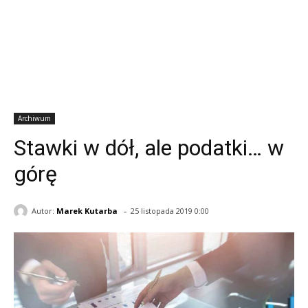
Archiwum
Stawki w dół, ale podatki… w
górę
-
Autor:
Marek Kutarba
25 listopada 2019 0:00