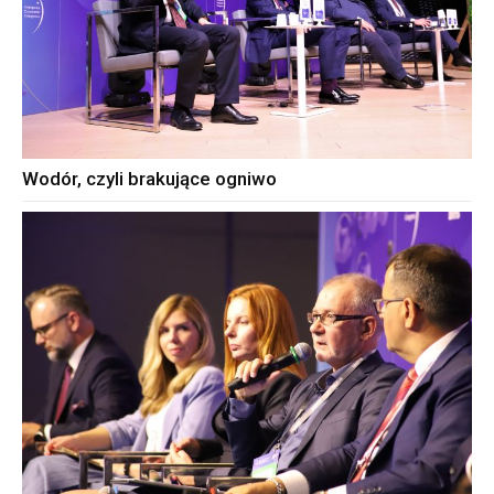
Wodór, czyli brakujące ogniwo