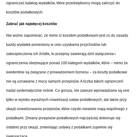
ograniczać katalog wydatków, które przedsiębiorcy mogą zaliczyć do
kosztów podatkowych.
Zabrać jak najwięcej kosztów
Nie wolno zapominać, że mimo iż kosztem podatkowym jest co do zasady
każdy wydatek poniesiony w celu uzyskania przychodów lub
zabezpieczenia ich źródła, to przepisy zawierają dziś wyłączenia i
ograniczenia obejmujące ponad 100 kategorii wydatków, które – mimo że
ewidentnie są związane z prowadzeniem biznesu – za koszty podatkowe
nie są uznawane z mocy samych przepisów. A liczba takich ograniczeń
nadal systematycznie rośnie. Co gorsza, nie zawsze wprowadzane są one
tylko w wyniku wyraźnych nowelizacji ustaw podatkowych, ale także przy
okazji nowelizowania przepisów, które często niewiele mają wspólnego z
podatkami. Zmiany przepisów podatkowych najczęściej dokonuje się
ostatnio przy okazji, zmieniając ustawy z podatkami zupełnie się
niekojarzące.