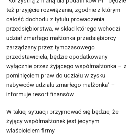
"Korzystną zmianą dla podatników PIT będzie
też przyjęcie rozwiązania, zgodnie z którym
całość dochodu z tytułu prowadzenia
przedsiębiorstwa, w skład którego wchodzi
udział zmarłego małżonka przedsiębiorcy
zarządzany przez tymczasowego
przedstawiciela, będzie opodatkowany
wyłącznie przez żyjącego współmałżonka – z
pominięciem praw do udziału w zysku
nabywców udziału zmarłego małżonka" –
informuje resort finansów.
W takiej sytuacji przyjmować się będzie, że
żyjący współmałżonek jest jedynym
właścicielem firmy.