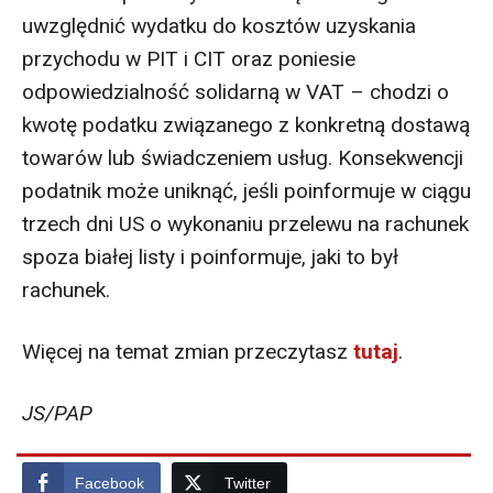
uwzględnić wydatku do kosztów uzyskania
przychodu w PIT i CIT oraz poniesie
odpowiedzialność solidarną w VAT – chodzi o
kwotę podatku związanego z konkretną dostawą
towarów lub świadczeniem usług. Konsekwencji
podatnik może uniknąć, jeśli poinformuje w ciągu
trzech dni US o wykonaniu przelewu na rachunek
spoza białej listy i poinformuje, jaki to był
rachunek.
Więcej na temat zmian przeczytasz
tutaj
.
JS/PAP
Facebook
Twitter