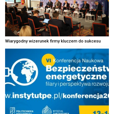
Wiarygodny wizerunek firmy kluczem do sukcesu