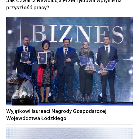
Jak Czwarta Rewolucja Przemysłowa wpłynie na
przyszłość pracy?
Wyjątkowi laureaci Nagrody Gospodarczej
Województwa Łódzkiego