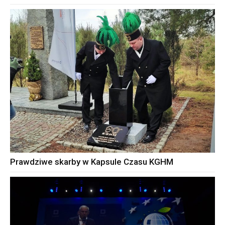
Prawdziwe skarby w Kapsule Czasu KGHM