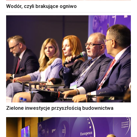
Wodór, czyli brakujące ogniwo
Zielone inwestycje przyszłością budownictwa