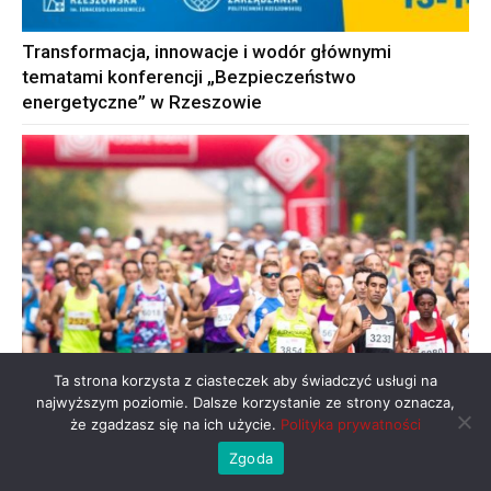
Transformacja, innowacje i wodór głównymi
tematami konferencji „Bezpieczeństwo
energetyczne” w Rzeszowie
Ta strona korzysta z ciasteczek aby świadczyć usługi na
najwyższym poziomie. Dalsze korzystanie ze strony oznacza,
że zgadzasz się na ich użycie.
Polityka prywatności
Zgoda
12. Festiwal Biegowy tuż za rogiem!