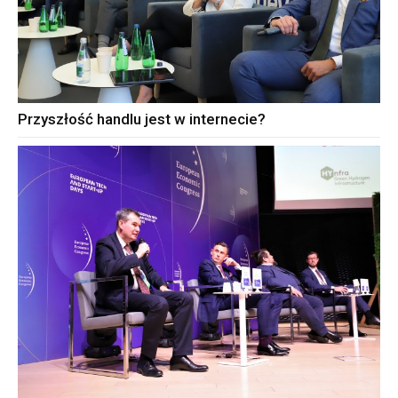
Przyszłość handlu jest w internecie?