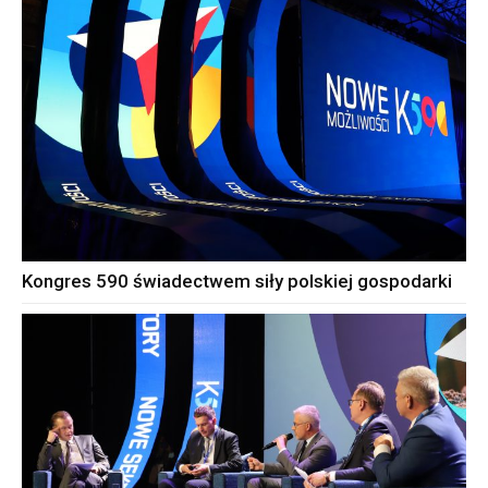
Kongres 590 świadectwem siły polskiej gospodarki