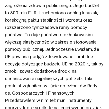
zagrożenia zdrowia publicznego. Jego budżet
to 800 mln EUR. Uruchomiono ogólną klauzulę
korekcyjną paktu stabilności i wzrostu oraz
rozszerzono tymczasowe ramy pomocy
państwa. To daje państwom członkowskim
większą elastyczność w zakresie stosowania
pomocy publicznej. Jednocześnie uważam, że
UE powinna podjąć zdecydowane i ambitne
decyzje dotyczące budżetu UE na 2020 r., tak by
zmobilizować dodatkowe środki na
sfinansowanie najpilniejszych potrzeb. Taki
postulat zgłosiłem w liście do członków Rady
ds. Gospodarczych i Finansowych.
Przedstawiłem w nim też m.in. instrumenty
poprzez które środki te najlepiej wydać oraz jak