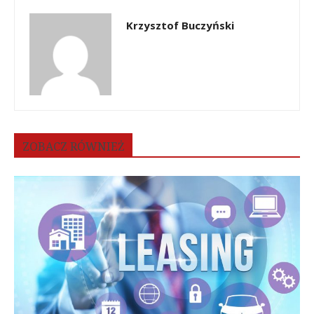
Krzysztof Buczyński
ZOBACZ RÓWNIEŻ