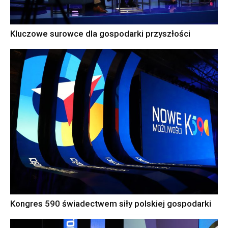
Kluczowe surowce dla gospodarki przyszłości
Kongres 590 świadectwem siły polskiej gospodarki