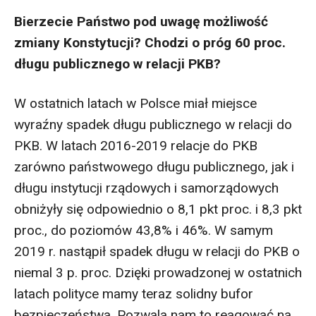
Bierzecie Państwo pod uwagę możliwość
zmiany Konstytucji? Chodzi o próg 60 proc.
długu publicznego w relacji PKB?
W ostatnich latach w Polsce miał miejsce
wyraźny spadek długu publicznego w relacji do
PKB. W latach 2016-2019 relacje do PKB
zarówno państwowego długu publicznego, jak i
długu instytucji rządowych i samorządowych
obniżyły się odpowiednio o 8,1 pkt proc. i 8,3 pkt
proc., do poziomów 43,8% i 46%. W samym
2019 r. nastąpił spadek długu w relacji do PKB o
niemal 3 p. proc. Dzięki prowadzonej w ostatnich
latach polityce mamy teraz solidny bufor
bezpieczeństwa. Pozwala nam to reagować na