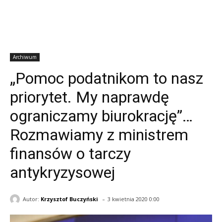
Archiwum
„Pomoc podatnikom to nasz
priorytet. My naprawdę
ograniczamy biurokrację”…
Rozmawiamy z ministrem
finansów o tarczy
antykryzysowej
-
Autor:
Krzysztof Buczyński
3 kwietnia 2020 0:00