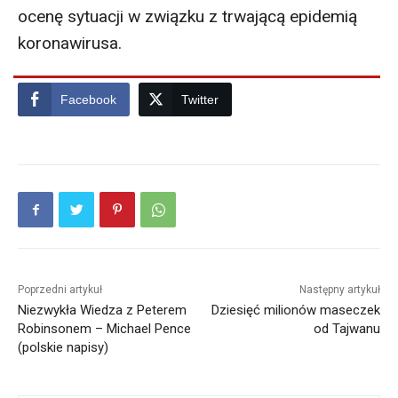
ocenę sytuacji w związku z trwającą epidemią
koronawirusa.
Facebook
Twitter
Poprzedni artykuł
Następny artykuł
Niezwykła Wiedza z Peterem
Dziesięć milionów maseczek
Robinsonem – Michael Pence
od Tajwanu
(polskie napisy)