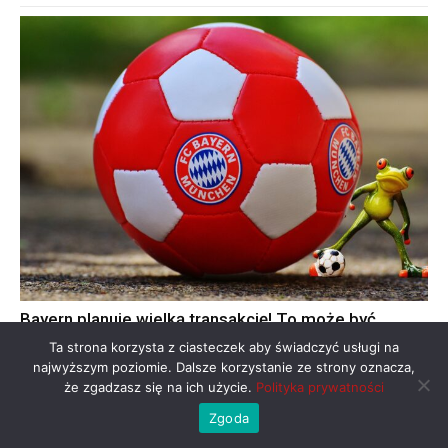
Bayern planuje wielką transakcję! To może być
przełomowe dla Lewandowskiego
Ta strona korzysta z ciasteczek aby świadczyć usługi na
najwyższym poziomie. Dalsze korzystanie ze strony oznacza,
że zgadzasz się na ich użycie.
Polityka prywatności
Zgoda