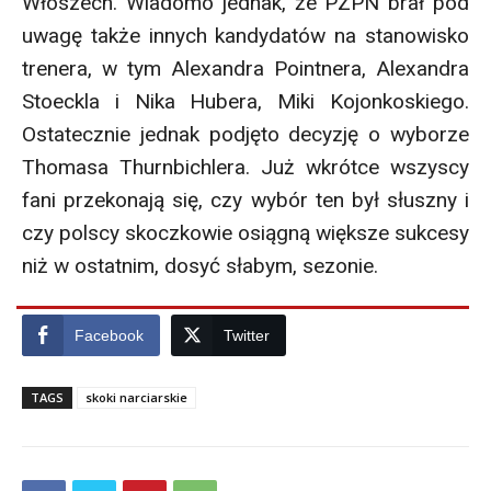
Włoszech. Wiadomo jednak, że PZPN brał pod
uwagę także innych kandydatów na stanowisko
trenera, w tym Alexandra Pointnera, Alexandra
Stoeckla i Nika Hubera, Miki Kojonkoskiego.
Ostatecznie jednak podjęto decyzję o wyborze
Thomasa Thurnbichlera. Już wkrótce wszyscy
fani przekonają się, czy wybór ten był słuszny i
czy polscy skoczkowie osiągną większe sukcesy
niż w ostatnim, dosyć słabym, sezonie.
Facebook
Twitter
TAGS
skoki narciarskie