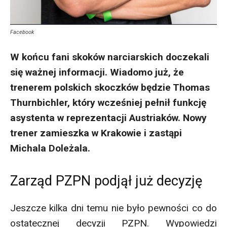
Facebook
W końcu fani skoków narciarskich doczekali
się ważnej informacji. Wiadomo już, że
trenerem polskich skoczków będzie Thomas
Thurnbichler, który wcześniej pełnił funkcję
asystenta w reprezentacji Austriaków. Nowy
trener zamieszka w Krakowie i zastąpi
Michala Doleżala.
Zarząd PZPN podjął już decyzję
Jeszcze kilka dni temu nie było pewności co do
ostatecznej decyzji PZPN. Wypowiedzi