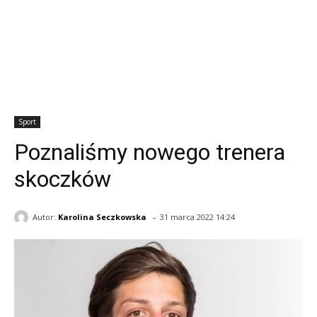
Sport
Poznaliśmy nowego trenera
skoczków
-
Autor:
Karolina Seczkowska
31 marca 2022 14:24