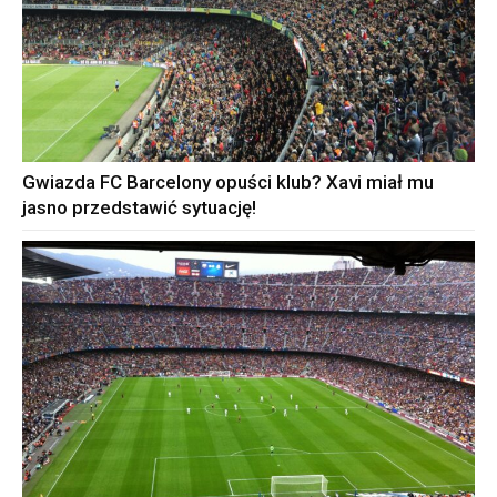
Gwiazda FC Barcelony opuści klub? Xavi miał mu
jasno przedstawić sytuację!