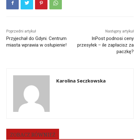
Poprzedni artykuł
Następny artykuł
Przyjechał do Gdyni. Centrum
InPost podnosi ceny
miasta wprawia w osłupienie!
przesyłek – ile zapłacisz za
paczkę?
Karolina Seczkowska
ZOBACZ RÓWNIEŻ