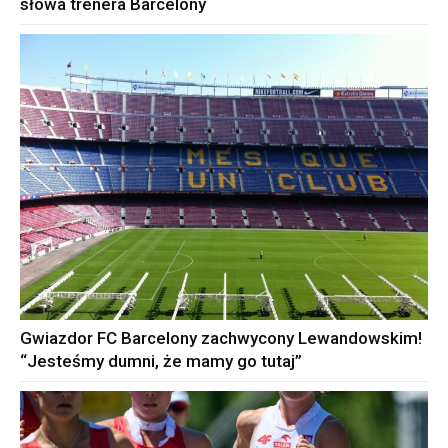
słowa trenera Barcelony
Gwiazdor FC Barcelony zachwycony Lewandowskim!
“Jesteśmy dumni, że mamy go tutaj”