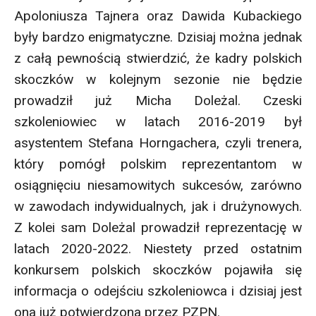
Apoloniusza Tajnera oraz Dawida Kubackiego
były bardzo enigmatyczne. Dzisiaj można jednak
z całą pewnością stwierdzić, że kadry polskich
skoczków w kolejnym sezonie nie będzie
prowadził już Micha Doleżal. Czeski
szkoleniowiec w latach 2016-2019 był
asystentem Stefana Horngachera, czyli trenera,
który pomógł polskim reprezentantom w
osiągnięciu niesamowitych sukcesów, zarówno
w zawodach indywidualnych, jak i drużynowych.
Z kolei sam Doleżal prowadził reprezentację w
latach 2020-2022. Niestety przed ostatnim
konkursem polskich skoczków pojawiła się
informacja o odejściu szkoleniowca i dzisiaj jest
ona już potwierdzona przez PZPN.