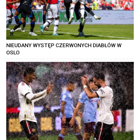
NIEUDANY WYSTĘP CZERWONYCH DIABŁÓW W
OSLO