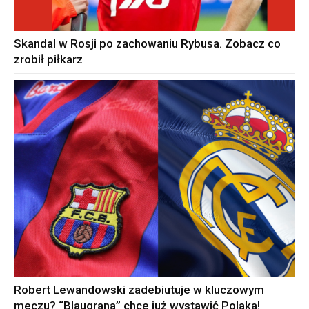
Skandal w Rosji po zachowaniu Rybusa. Zobacz co
zrobił piłkarz
Robert Lewandowski zadebiutuje w kluczowym
meczu? “Blaugrana” chce już wystawić Polaka!