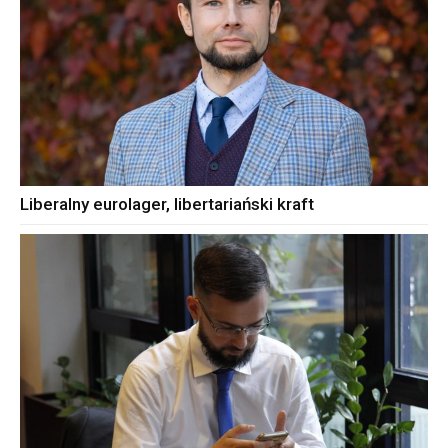
Liberalny eurolager, libertariański kraft