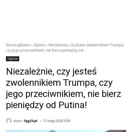
Strona główna
Opinie
Niezależnie, czy jesteś zwolennikiem Trumpa,
czy jego przeciwnikiem, nie bierz pieniędzy od...
Opinie
Niezależnie, czy jesteś
zwolennikiem Trumpa, czy
jego przeciwnikiem, nie bierz
pieniędzy od Putina!
-
Autor:
fpg24.pl
17 maja 2020 0:00