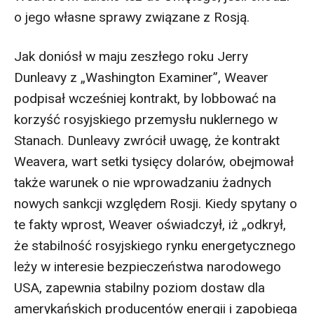
o jego własne sprawy związane z Rosją.
Jak doniósł w maju zeszłego roku Jerry
Dunleavy z „Washington Examiner”, Weaver
podpisał wcześniej kontrakt, by lobbować na
korzyść rosyjskiego przemysłu nuklernego w
Stanach. Dunleavy zwrócił uwagę, że kontrakt
Weavera, wart setki tysięcy dolarów, obejmował
także warunek o nie wprowadzaniu żadnych
nowych sankcji względem Rosji. Kiedy spytany o
te fakty wprost, Weaver oświadczył, iż „odkrył,
że stabilność rosyjskiego rynku energetycznego
leży w interesie bezpieczeństwa narodowego
USA, zapewnia stabilny poziom dostaw dla
amerykańskich producentów energii i zapobiega