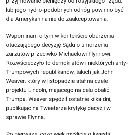
przyjmowanie pieniędzy od rosyjskiego rządu,
lub jego hydro-podobnych odnóg powinno być
dla Amerykanina nie do zaakceptowania.
Wspominam o tym w kontekście oburzenia
otaczającego decyzję Sądu o umorzeniu
zarzutów przeciwko Michaelowi Flynnowi.
Rozwścieczyło to demokratów i niektórych anty-
Trumpowych republikanów, takich jak John
Weaver, który w listopadzie stał na czele
projektu Lincoln, mającego na celu obalić
Trumpa. Weaver spędził ostatnie kilka dni,
publikując na Tweeterze krytykę decyzji w
sprawie Flynna.
Po pierwsze, cokolwiek myślicie o kwestii