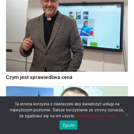
Czym jest sprawiedliwa cena
Ta strona korzysta z ciasteczek aby świadczyć usługi na
najwyższym poziomie. Dalsze korzystanie ze strony oznacza,
że zgadzasz się na ich użycie.
Polityka prywatności
Zgoda