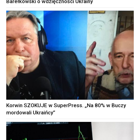
Barełkowski o wdzięczności Ukrainy
Korwin SZOKUJE w SuperPress. „Na 80% w Buczy
mordowali Ukraińcy”