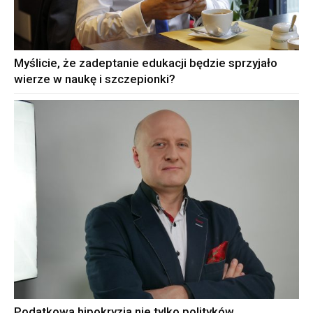
Myślicie, że zadeptanie edukacji będzie sprzyjało
wierze w naukę i szczepionki?
Podatkowa hipokryzja nie tylko polityków