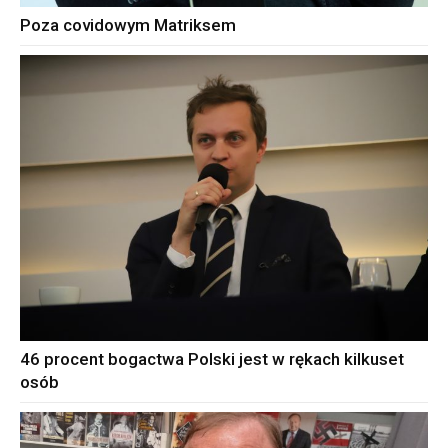
Poza covidowym Matriksem
46 procent bogactwa Polski jest w rękach kilkuset
osób