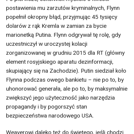
postawienia mu zarzutów kryminalnych, Flynn
popełnił okropny błąd, przyjmując 45 tysięcy
dolarów z rąk Kremla w zamian za bycie
marionetką Putina. Flynn odgrywał tę rolę, gdy
uczestniczył w uroczystej kolacji
zorganizowanej w grudniu 2015 dla RT (główny
element rosyjskiego aparatu dezinformacji,
skupiający się na Zachodzie). Putin siedział koło
Flynna podczas owego bankietu – nie po to, by
uhonorować generała, ale po to, by maksymalnie
zwiększyć jego użyteczność jako narzędzia
propagandy i by pogorszyć stan
bezpieczeństwa narodowego USA.
Weaverowi daleko też do świętego, jeśli chodzi