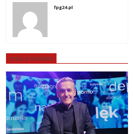
fpg24.pl
ZOBACZ RÓWNIEŻ