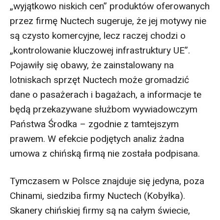
„wyjątkowo niskich cen” produktów oferowanych
przez firmę Nuctech sugeruje, że jej motywy nie
są czysto komercyjne, lecz raczej chodzi o
„kontrolowanie kluczowej infrastruktury UE”.
Pojawiły się obawy, że zainstalowany na
lotniskach sprzęt Nuctech może gromadzić
dane o pasażerach i bagażach, a informacje te
będą przekazywane służbom wywiadowczym
Państwa Środka – zgodnie z tamtejszym
prawem. W efekcie podjętych analiz żadna
umowa z chińską firmą nie została podpisana.
Tymczasem w Polsce znajduje się jedyna, poza
Chinami, siedziba firmy Nuctech (Kobyłka).
Skanery chińskiej firmy są na całym świecie,