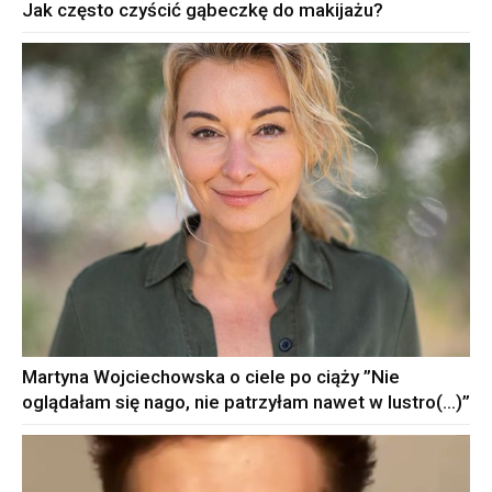
Jak często czyścić gąbeczkę do makijażu?
Martyna Wojciechowska o ciele po ciąży ”Nie
oglądałam się nago, nie patrzyłam nawet w lustro(…)”