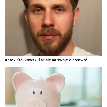
Antek Królikowski żali się na swoje ojcostwo!