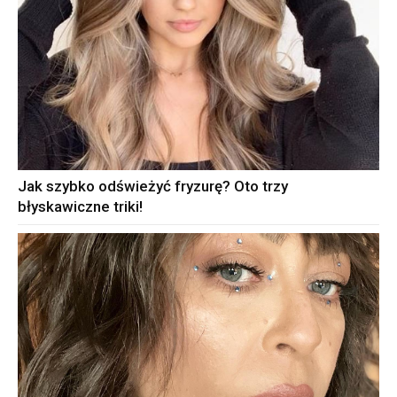
Jak szybko odświeżyć fryzurę? Oto trzy
błyskawiczne triki!