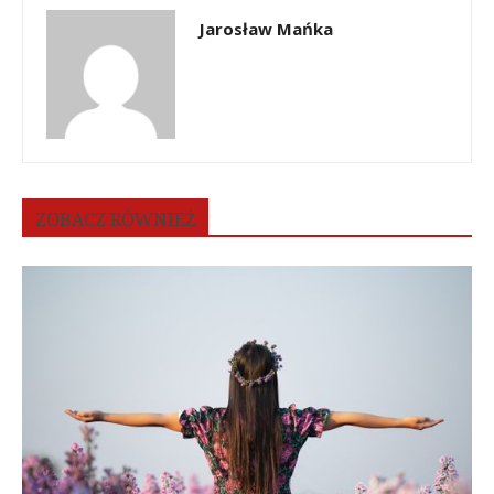
Jarosław Mańka
ZOBACZ RÓWNIEŻ