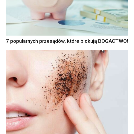
7 popularnych przesądów, które blokują BOGACTWO!