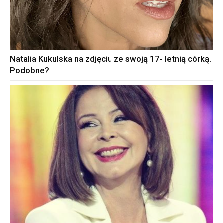
Natalia Kukulska na zdjęciu ze swoją 17- letnią córką.
Podobne?