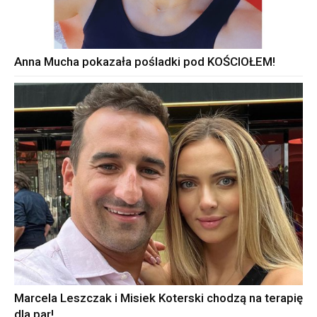
Anna Mucha pokazała pośladki pod KOŚCIOŁEM!
Marcela Leszczak i Misiek Koterski chodzą na terapię
dla par!