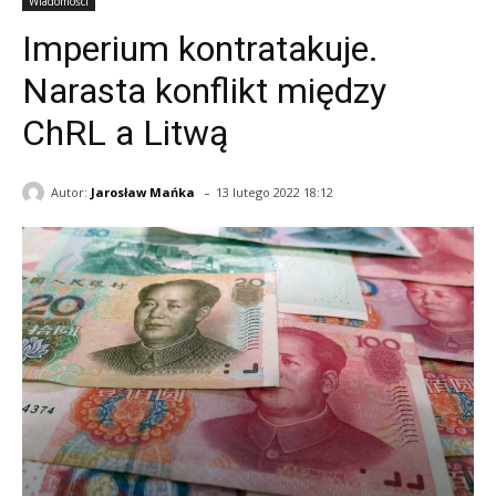
Wiadomości
Imperium kontratakuje.
Narasta konflikt między
ChRL a Litwą
-
Autor:
Jarosław Mańka
13 lutego 2022 18:12