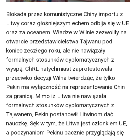
Blokada przez komunistyczne Chiny importu z
Litwy coraz głośniejszym echem odbija się w UE
oraz za oceanem. Władze w Wilnie zezwoliły na
otwarcie przedstawicielstwa Tajwanu pod
koniec zeszłego roku, ale nie nawiązały
formalnych stosunków dyplomatycznych z
wyspą. ChRL natychmiast zaprotestowała
przeciwko decyzji Wilna twierdząc, że tylko
Pekin ma wyłączność na reprezentowanie Chin
za granicą. Mimo iż Litwa nie nawiązała
formalnych stosunków dyplomatycznych z
Tajwanem, Pekin postanowił Litwinom dać
nauczkę. Sęk w tym, że Litwa jest członkiem UE,
a poczynaniom Pekinu bacznie przyglądają się