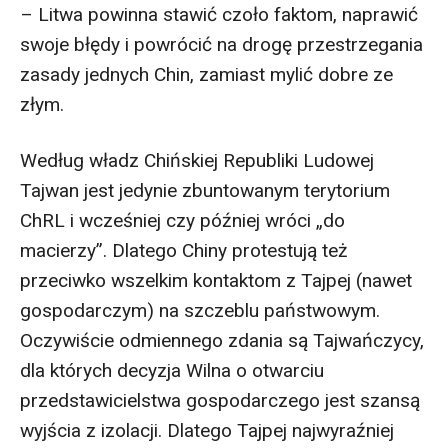
– Litwa powinna stawić czoło faktom, naprawić
swoje błędy i powrócić na drogę przestrzegania
zasady jednych Chin, zamiast mylić dobre ze
złym.
Według władz Chińskiej Republiki Ludowej
Tajwan jest jedynie zbuntowanym terytorium
ChRL i wcześniej czy później wróci „do
macierzy”. Dlatego Chiny protestują też
przeciwko wszelkim kontaktom z Tajpej (nawet
gospodarczym) na szczeblu państwowym.
Oczywiście odmiennego zdania są Tajwańczycy,
dla których decyzja Wilna o otwarciu
przedstawicielstwa gospodarczego jest szansą
wyjścia z izolacji. Dlatego Tajpej najwyraźniej