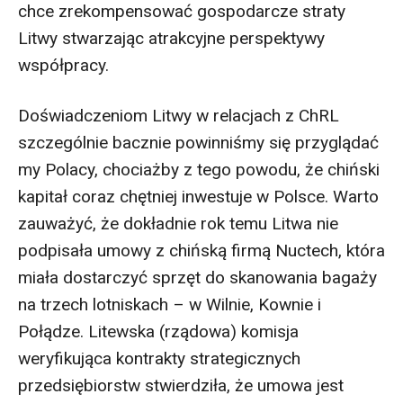
chce zrekompensować gospodarcze straty
Litwy stwarzając atrakcyjne perspektywy
współpracy.
Doświadczeniom Litwy w relacjach z ChRL
szczególnie bacznie powinniśmy się przyglądać
my Polacy, chociażby z tego powodu, że chiński
kapitał coraz chętniej inwestuje w Polsce. Warto
zauważyć, że dokładnie rok temu Litwa nie
podpisała umowy z chińską firmą Nuctech, która
miała dostarczyć sprzęt do skanowania bagaży
na trzech lotniskach – w Wilnie, Kownie i
Połądze. Litewska (rządowa) komisja
weryfikująca kontrakty strategicznych
przedsiębiorstw stwierdziła, że umowa jest