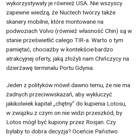
wykorzystywały je również USA. Nie wszyscy
zapewne wiedzą, że Nuctech tworzy także
skanery mobilne, które montowane na
podwoziach Volvo (również własność Chin) są w
stanie prześwietlić całego TIR-a. Warto o tym
pamiętać, chociażby w kontekście bardzo
atrakcyjnej oferty, jaką złożyli nam Chińczycy na
dzierżawę terminalu Portu Gdynia.
Jeden z polityków mówił dawno temu, że nie ma
żadnych przeciwwskazań, aby wykluczyć
jakikolwiek kapitał „chętny” do kupienia Lotosu,
w związku z czym on nie widzi przeszkód, by
Lotos mógł być kupiony przez Rosjan. Czy
byłaby to dobra decyzja? Oceńcie Państwo