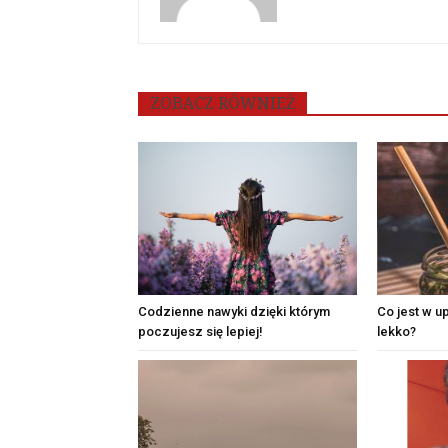
ZOBACZ RÓWNIEŻ
Codzienne nawyki dzięki którym
Co jest w up
poczujesz się lepiej!
lekko?