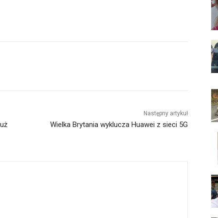
Następny artykuł
już
Wielka Brytania wyklucza Huawei z sieci 5G