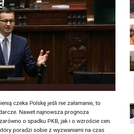
ienią czeka Polskę jeśli nie załamanie, to
odarcze. Nawet najnowsza prognoza
równo o spadku PKB, jak i o wzroście cen.
który poradzi sobie z wyzwaniami na czas