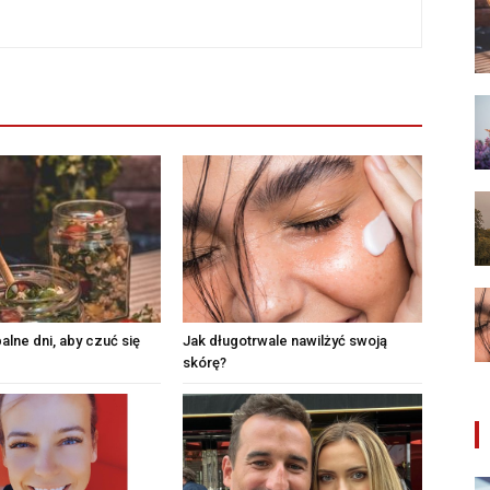
alne dni, aby czuć się
Jak długotrwale nawilżyć swoją
skórę?