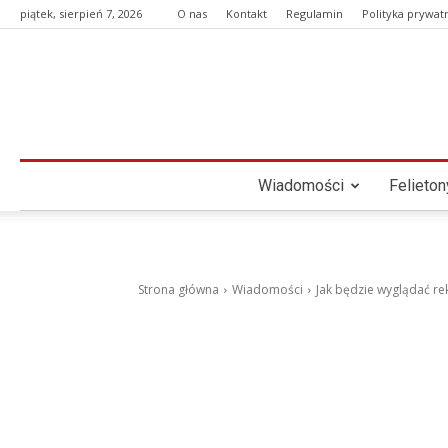
piątek, sierpień 7, 2026
O nas
Kontakt
Regulamin
Polityka prywat
Wiadomości
Felieton
Strona główna
Wiadomości
Jak będzie wyglądać re