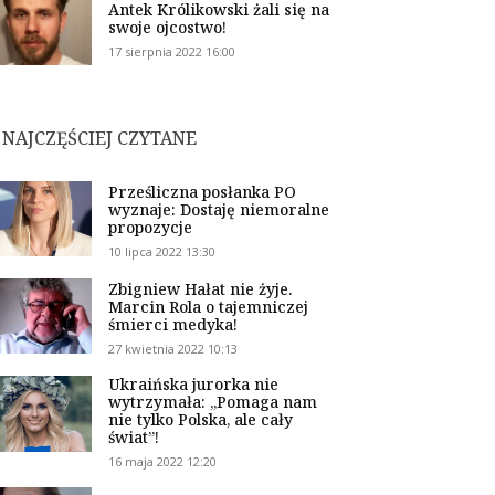
Antek Królikowski żali się na
swoje ojcostwo!
17 sierpnia 2022 16:00
NAJCZĘŚCIEJ CZYTANE
Prześliczna posłanka PO
wyznaje: Dostaję niemoralne
propozycje
10 lipca 2022 13:30
Zbigniew Hałat nie żyje.
Marcin Rola o tajemniczej
śmierci medyka!
27 kwietnia 2022 10:13
Ukraińska jurorka nie
wytrzymała: „Pomaga nam
nie tylko Polska, ale cały
świat”!
16 maja 2022 12:20