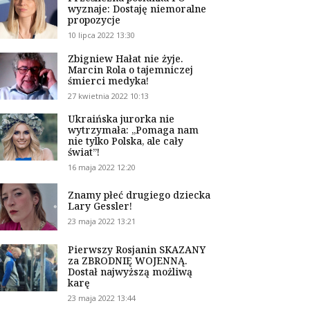
wyznaje: Dostaję niemoralne
propozycje
10 lipca 2022 13:30
Zbigniew Hałat nie żyje.
Marcin Rola o tajemniczej
śmierci medyka!
27 kwietnia 2022 10:13
Ukraińska jurorka nie
wytrzymała: „Pomaga nam
nie tylko Polska, ale cały
świat”!
16 maja 2022 12:20
Znamy płeć drugiego dziecka
Lary Gessler!
23 maja 2022 13:21
Pierwszy Rosjanin SKAZANY
za ZBRODNIĘ WOJENNĄ.
Dostał najwyższą możliwą
karę
23 maja 2022 13:44