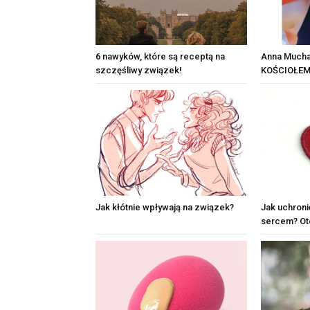
6 nawyków, które są receptą na
Anna Mucha
szczęśliwy związek!
KOŚCIOŁEM
Jak kłótnie wpływają na związek?
Jak uchroni
sercem? Ot