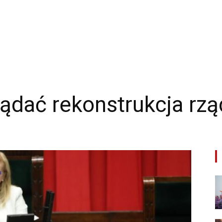
Twoje
Źródło
ądać rekonstrukcja rz
Wiadomości