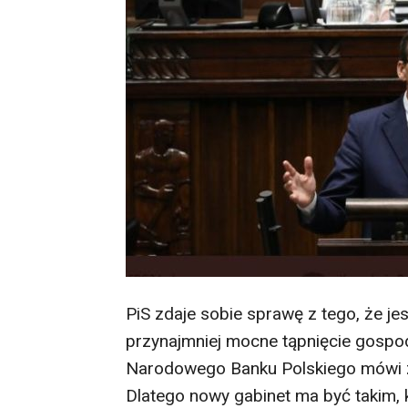
PiS zdaje sobie sprawę z tego, że jes
przynajmniej mocne tąpnięcie gosp
Narodowego Banku Polskiego mówi za
Dlatego nowy gabinet ma być takim, 