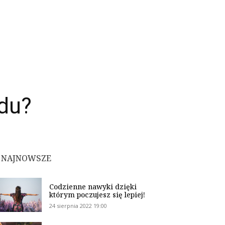
ądu?
NAJNOWSZE
Codzienne nawyki dzięki
którym poczujesz się lepiej!
24 sierpnia 2022 19:00