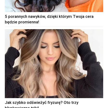
5 porannych nawyków, dzięki którym Twoja cera
będzie promienna!
Jak szybko odświeżyć fryzurę? Oto trzy
błyskawiczne triki!