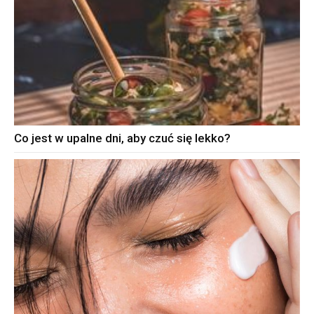
Co jest w upalne dni, aby czuć się lekko?