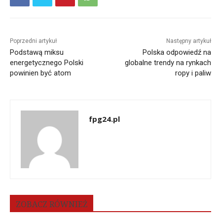
Poprzedni artykuł
Następny artykuł
Podstawą miksu
Polska odpowiedź na
energetycznego Polski
globalne trendy na rynkach
powinien być atom
ropy i paliw
fpg24.pl
ZOBACZ RÓWNIEŻ