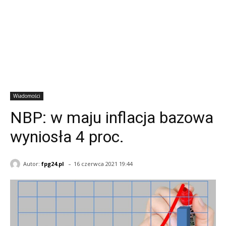
Wiadomości
NBP: w maju inflacja bazowa
wyniosła 4 proc.
-
Autor:
fpg24.pl
16 czerwca 2021 19:44