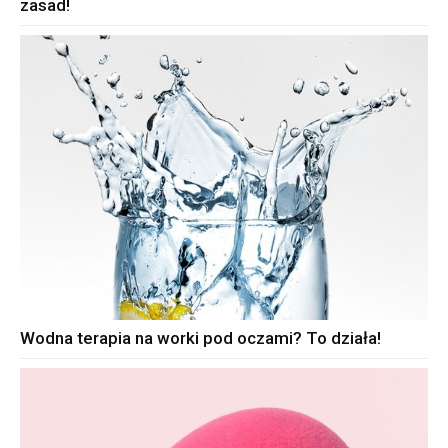
zasad!
Wodna terapia na worki pod oczami? To działa!