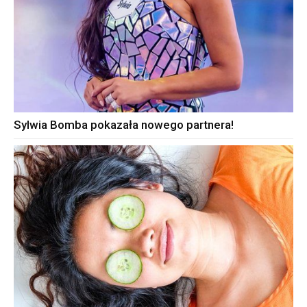
Sylwia Bomba pokazała nowego partnera!