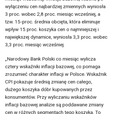
wyłączeniu cen najbardziej zmiennych wyniosła
3 proc. wobec 2,8 proc. miesiąc wcześniej, a
tzw. 15-proc. średnia obcięta, która eliminuje
wpływ 15 proc. koszyka cen o najmniejszej i
największej dynamice, wyniosła 3,3 proc. wobec
3,3 proc. miesiąc wcześniej.
„Narodowy Bank Polski co miesiąc wylicza
cztery wskaźniki inflacji bazowej, co pomaga
zrozumieć charakter inflacji w Polsce. Wskaźnik
CPI pokazuje średnią zmianę cen całego,
dużego koszyka dóbr kupowanych przez
konsumentów. Przy wyliczaniu wskaźników
inflacji bazowej analizie są poddawane zmiany
cen w różnych segmentach tego koszyka. To