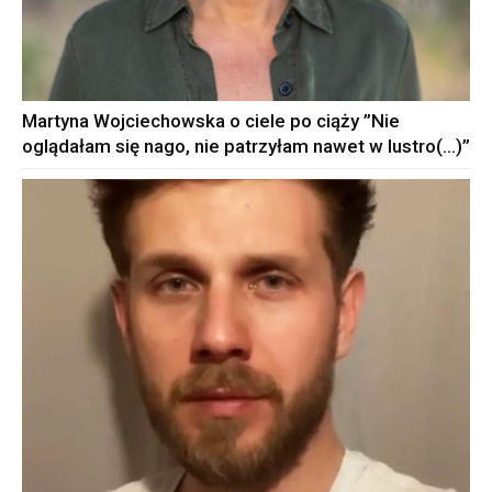
Martyna Wojciechowska o ciele po ciąży ”Nie
oglądałam się nago, nie patrzyłam nawet w lustro(…)”