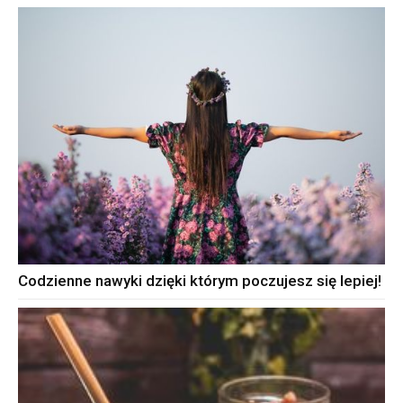
Codzienne nawyki dzięki którym poczujesz się lepiej!