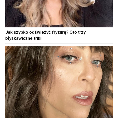
Jak szybko odświeżyć fryzurę? Oto trzy
błyskawiczne triki!