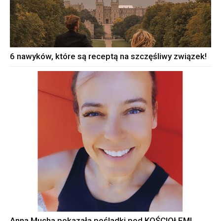
6 nawyków, które są receptą na szczęśliwy związek!
Anna Mucha pokazała pośladki pod KOŚCIOŁEM!