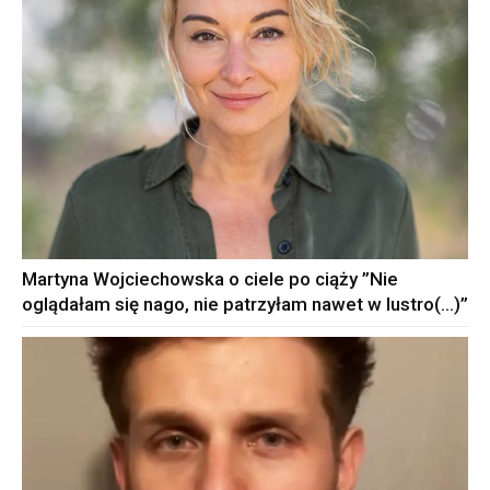
Martyna Wojciechowska o ciele po ciąży ”Nie
oglądałam się nago, nie patrzyłam nawet w lustro(…)”