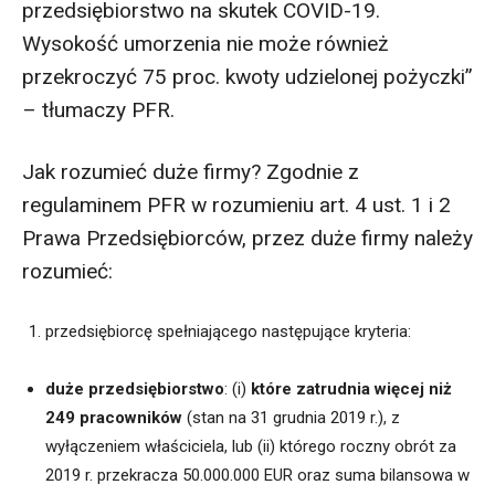
przedsiębiorstwo na skutek COVID-19.
Wysokość umorzenia nie może również
przekroczyć 75 proc. kwoty udzielonej pożyczki”
– tłumaczy PFR.
Jak rozumieć duże firmy? Zgodnie z
regulaminem PFR w rozumieniu art. 4 ust. 1 i 2
Prawa Przedsiębiorców, przez duże firmy należy
rozumieć:
przedsiębiorcę spełniającego następujące kryteria:
duże przedsiębiorstwo
: (i)
które zatrudnia więcej niż
249 pracowników
(stan na 31 grudnia 2019 r.), z
wyłączeniem właściciela, lub (ii) którego roczny obrót za
2019 r. przekracza 50.000.000 EUR oraz suma bilansowa w