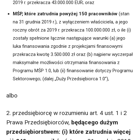
2019 r. przekracza 43.000.000 EUR; oraz
MŚP, które zatrudnia powyżej 150 pracowników
(stan
na 31 grudnia 2019 r.), z wyłączeniem właściciela, a jego
roczny obrót za 2019 r. przekracza 100.000.000 zł, o ile (i)
zostały spełnione łącznie następujące warunki (a) jego
luka finansowania zgodnie z projekcjami finansowymi
przekracza kwotę 3.500.000 zł oraz (b) najpierw wyczerpał
maksymalne możliwości otrzymania finansowania z
Programu MŚP 1.0, lub (ii) finansowanie dotyczy Programu
Sektorowego; (dalej „Duży Przedsiębiorca 1.0”),
albo
2. przedsiębiorcę w rozumieniu art. 4 ust. 1 i 2
Prawa Przedsiębiorców,
będącego dużym
przedsiębiorstwem: (i) które zatrudnia więcej