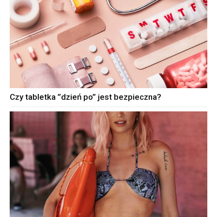
Czy tabletka ”dzień po” jest bezpieczna?