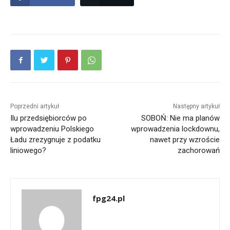
Poprzedni artykuł
Następny artykuł
Ilu przedsiębiorców po
SOBOŃ: Nie ma planów
wprowadzeniu Polskiego
wprowadzenia lockdownu,
Ładu zrezygnuje z podatku
nawet przy wzroście
liniowego?
zachorowań
fpg24.pl