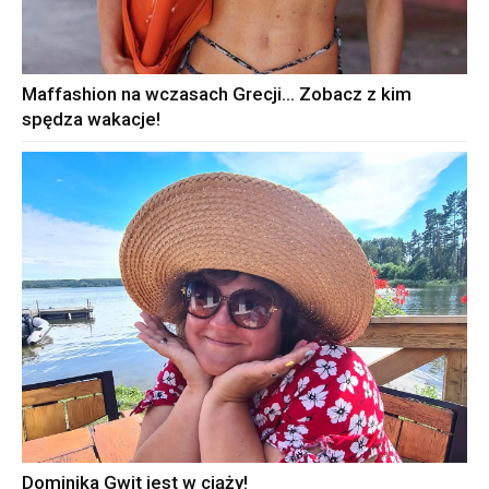
Maffashion na wczasach Grecji… Zobacz z kim
spędza wakacje!
Dominika Gwit jest w ciąży!