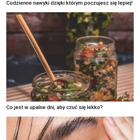
Codzienne nawyki dzięki którym poczujesz się lepiej!
Co jest w upalne dni, aby czuć się lekko?