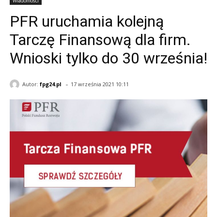
Wiadomości
PFR uruchamia kolejną
Tarczę Finansową dla firm.
Wnioski tylko do 30 września!
-
Autor:
fpg24.pl
17 września 2021 10:11