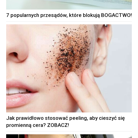
7 popularnych przesądów, które blokują BOGACTWO!
Jak prawidłowo stosować peeling, aby cieszyć się
promienną cera? ZOBACZ!