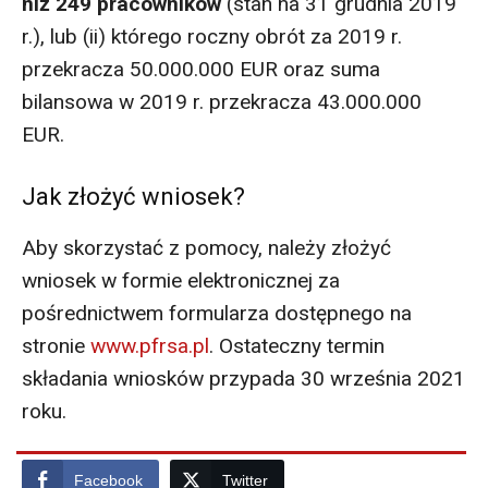
niż 249 pracowników
(stan na 31 grudnia 2019
r.), lub (ii) którego roczny obrót za 2019 r.
przekracza 50.000.000 EUR oraz suma
bilansowa w 2019 r. przekracza 43.000.000
EUR.
Jak złożyć wniosek?
Aby skorzystać z pomocy, należy złożyć
wniosek w formie elektronicznej za
pośrednictwem formularza dostępnego na
stronie
www.pfrsa.pl
. Ostateczny termin
składania wniosków przypada 30 września 2021
roku.
Facebook
Twitter