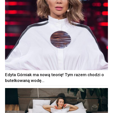
Edyta Górniak ma nową teorię! Tym razem chodzi o
butelkowaną wodę…